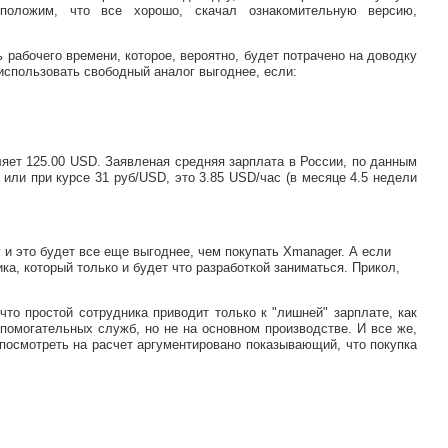
дположим, что все хорошо, скачал ознакомительную версию,
 рабочего времени, которое, вероятно, будет потрачено на доводку
использовать свободный аналог выгоднее, если:
ляет 125.00 USD. Заявленая средняя зарплата в России, по данным
ц или при курсе 31 руб/USD, это 3.85 USD/час (в месяце 4.5 недели
и это будет все еще выгоднее, чем покупать Xmanager. А если
ка, который только и будет что разработкой заниматься. Прикол,
что простой сотрудника приводит только к "лишней" зарплате, как
спомогательных служб, но не на основном производстве. И все же,
посмотреть на расчет аргументировано показывающий, что покупка