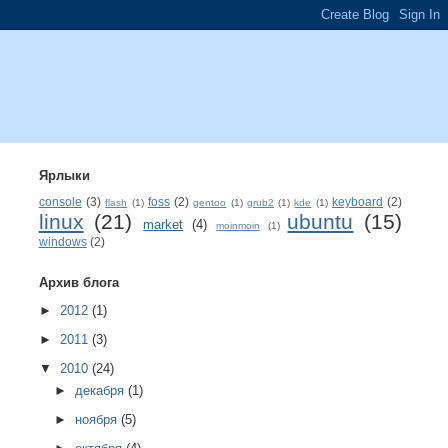
Ярлыки
console
(3)
foss
(2)
keyboard
(2)
flash
(1)
gentoo
(1)
grub2
(1)
kde
(1)
linux
(21)
ubuntu
(15)
market
(4)
moinmoin
(1)
windows
(2)
Архив блога
►
2012
(1)
►
2011
(3)
▼
2010
(24)
►
декабря
(1)
►
ноября
(5)