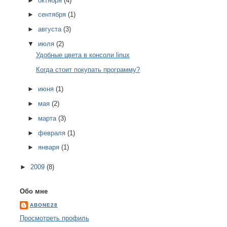
►
октября
(4)
►
сентября
(1)
►
августа
(3)
▼
июля
(2)
Удобные цвета в консоли linux
Когда стоит покупать программу?
►
июня
(1)
►
мая
(2)
►
марта
(3)
►
февраля
(1)
►
января
(1)
►
2009
(8)
Обо мне
ABONE28
Просмотреть профиль