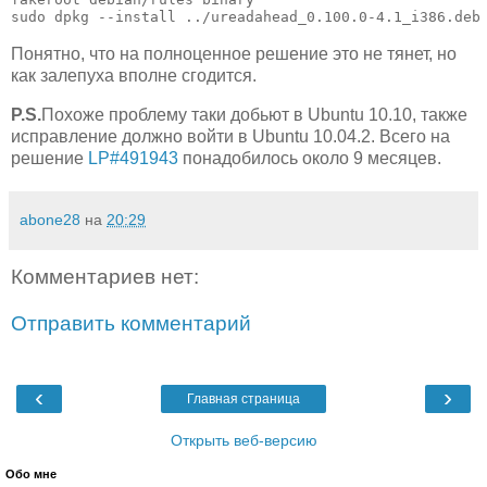
sudo dpkg --install ../ureadahead_0.100.0-4.1_i386.deb
Понятно, что на полноценное решение это не тянет, но
как залепуха вполне сгодится.
P.S.
Похоже проблему таки добьют в Ubuntu 10.10, также
исправление должно войти в Ubuntu 10.04.2. Всего на
решение
LP#491943
понадобилось около 9 месяцев.
abone28
на
20:29
Комментариев нет:
Отправить комментарий
‹
›
Главная страница
Открыть веб-версию
Обо мне