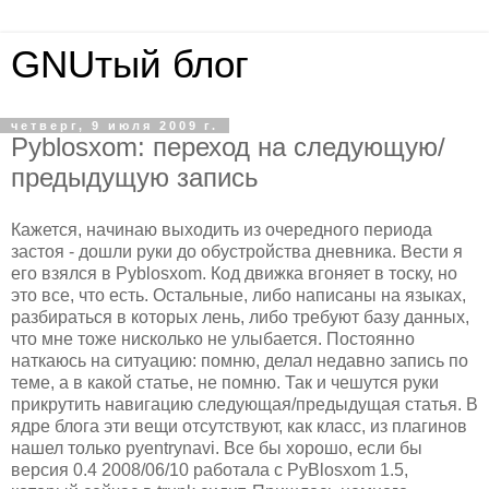
GNUтый блог
четверг, 9 июля 2009 г.
Pyblosxom: переход на следующую/
предыдущую запись
Кажется, начинаю выходить из очередного периода
застоя - дошли руки до обустройства дневника. Вести я
его взялся в Pyblosxom. Код движка вгоняет в тоску, но
это все, что есть. Остальные, либо написаны на языках,
разбираться в которых лень, либо требуют базу данных,
что мне тоже нисколько не улыбается. Постоянно
наткаюсь на ситуацию: помню, делал недавно запись по
теме, а в какой статье, не помню. Так и чешутся руки
прикрутить навигацию следующая/предыдущая статья. В
ядре блога эти вещи отсутствуют, как класс, из плагинов
нашел только pyentrynavi. Все бы хорошо, если бы
версия 0.4 2008/06/10 работала с PyBlosxom 1.5,